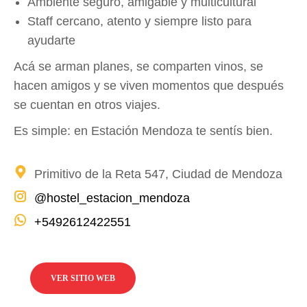
Ambiente seguro, amigable y multicultural
Staff cercano, atento y siempre listo para
ayudarte
Acá se arman planes, se comparten vinos, se
hacen amigos y se viven momentos que después
se cuentan en otros viajes.
Es simple: en Estación Mendoza te sentís bien.
Primitivo de la Reta 547, Ciudad de Mendoza
@hostel_estacion_mendoza
+5492612422551
VER SITIO WEB