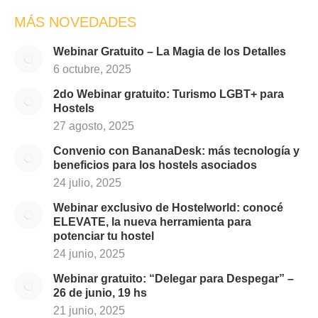
Facebook
X
Pinterest
LinkedIn
WhatsApp
MÁS NOVEDADES
Webinar Gratuito – La Magia de los Detalles
6 octubre, 2025
2do Webinar gratuito: Turismo LGBT+ para
Hostels
27 agosto, 2025
Convenio con BananaDesk: más tecnología y
beneficios para los hostels asociados
24 julio, 2025
Webinar exclusivo de Hostelworld: conocé
ELEVATE, la nueva herramienta para
potenciar tu hostel
24 junio, 2025
Webinar gratuito: “Delegar para Despegar” –
26 de junio, 19 hs
21 junio, 2025