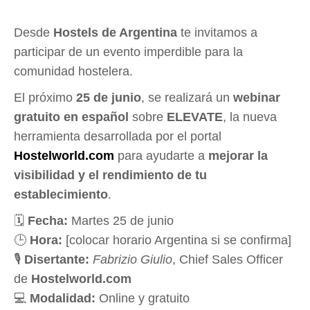
Desde
Hostels de Argentina
te invitamos a
participar de un evento imperdible para la
comunidad hostelera.
El próximo
25 de junio
, se realizará un
webinar
gratuito en español
sobre
ELEVATE
, la nueva
herramienta desarrollada por el portal
Hostelworld.com
para ayudarte a
mejorar la
visibilidad y el rendimiento de tu
establecimiento
.
🗓
Fecha:
Martes 25 de junio
🕒
Hora:
[colocar horario Argentina si se confirma]
🎙
Disertante:
Fabrizio Giulio
, Chief Sales Officer
de
Hostelworld.com
💻
Modalidad:
Online y gratuito